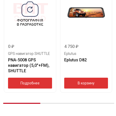
0
₽
4 750
₽
GPS навигатор SHUTTLE
Eplutus
PNA-5008 GPS
Eplutus D82
навигатор (5,0″+FM),
SHUTTLE
Подробнее
В корзину