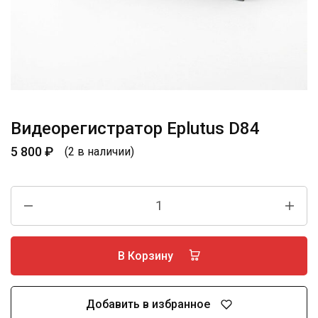
Видеорегистратор Eplutus D84
5 800
₽
(2 в наличии)
В Корзину
Добавить в избранное