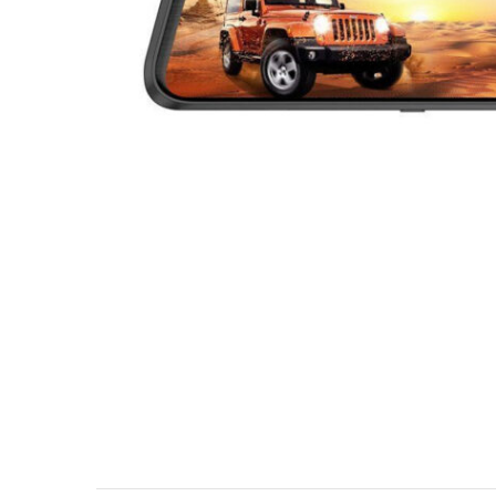
МУЗЫКАЛЬНЫЕ 
АВТОУСИЛИТЕЛ
САБВУФЕРЫ
ШУМОИЗОЛЯЦИ
КОВРИКИ и ХИМ