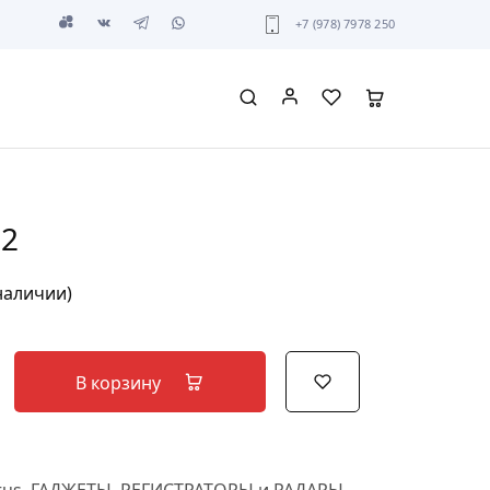
+7 (978) 7978 250
82
 наличии)
В корзину