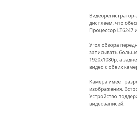
Видеорегистратор-
дисплеем, что обес
Процессор LT6247 и
Угол обзора передн
записывать больше
1920x1080p, а задн
видео с обеих каме
Камера имеет разр
изображения. Встр
Устройство поддерж
видеозаписей.