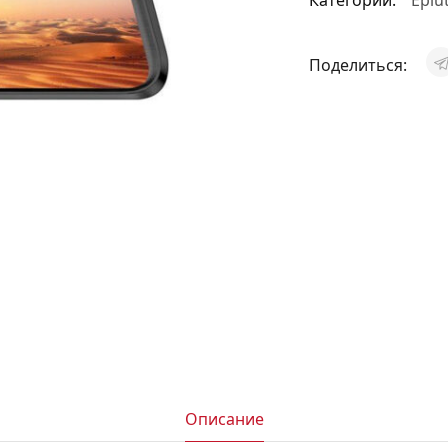
Категории:
Eplu
АКСЕССУАРЫ
И
Поделиться:
Я
ИЯ
Описание