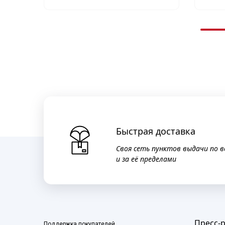
Быстрая доставка
Своя сеть пунктов выдачи по в
и за её пределами
Пресс-
Поддержка покупателей