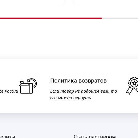
Политика возвратов
се России
Если товар не подошел вам, то
его можно вернуть
релизы
Стать партнером