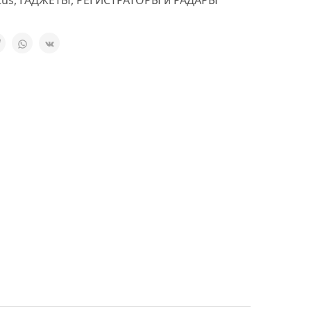
tus
,
ГАДЖЕТЫ
,
РЕГИСТРАТОРЫ и РАДАРЫ