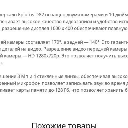
зеркало Eplutus D82 оснащен двумя камерами и 10-дю
печивает высокое качество видеозаписи и удобство исп
 разрешение дисплея 1600 x 400 обеспечивают плавную 
ей камеры составляет 170°, а задней — 140°. Это гаранти
 деталей на видео. Разрешение видео передней камеры
ей камеры — HD 1280x720p. Это позволяет получить вы
р.
ешение 3 Мп и 4 стеклянные линзы, обеспечивая высоко
оенный микрофон позволяет записывать звук во время 
ивает карты памяти до 128 Гб, что позволяет хранить
Похожие товары