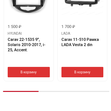
1 500
₽
1 700
₽
HYUNDAI
LADA
Carav 22-1535 9″,
Carav 11-510 Рамка
Solaris 2010-2017, i-
LADA Vesta 2 din
25, Accent.
В корзину
В корзину