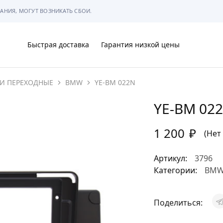
АНИЯ, МОГУТ ВОЗНИКАТЬ СБОИ.
Быстрая доставка
Гарантия низкой цены
И ПЕРЕХОДНЫЕ
BMW
YE-BM 022N
Ы
YE-BM 02
1 200
₽
(Нет
МЫ
Артикул:
3796
Категории:
BM
Поделиться:
АРКОВКЕ