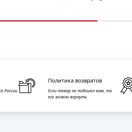
Политика возвратов
се России
Если товар не подошел вам, то
его можно вернуть