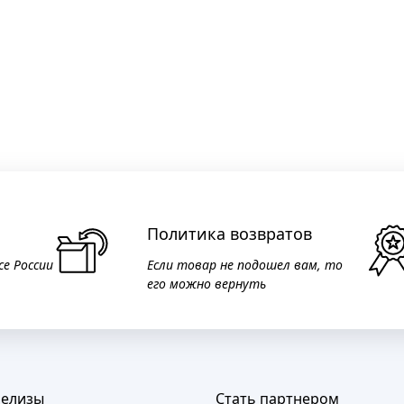
Политика возвратов
се России
Если товар не подошел вам, то
его можно вернуть
релизы
Стать партнером