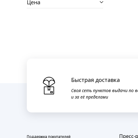
Цена
Быстрая доставка
Своя сеть пунктов выдачи по в
и за её пределами
Пресс-
Поддержка покупателей