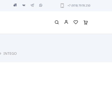
+7 (978) 7978 250
INTEGO