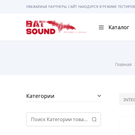
УВАЖАЕМЫЕ ПАРТНЕРЫ, САЙТ НАХОДИТСЯ В РЕЖИМЕ ТЕСТИРОВ
Каталог
BAT
Sound
АВТОМАГНИТОЛ
Главная
АВТОСВЕТ
АКУСТИКА
РАМКИ И РАЗЪЕ
Категории
INTE
ГАДЖЕТЫ
СИГНАЛИЗАЦИИ
ПОМОЩЬ ПРИ П