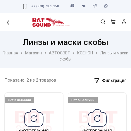
+7 (978) 7978 250
Линзы и маски скобы
Главная
Магазин
АВТОСВЕТ
КСЕНОН
Линзы и маски
скобы
Показано:
2
из
2
товаров
Фильтрация
Нет в наличии
Нет в наличии