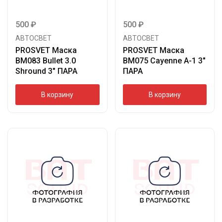
500
₽
500
₽
АВТОСВЕТ
АВТОСВЕТ
PROSVET Маска
PROSVET Маска
BM083 Bullet 3.0
BM075 Cayenne A-1 3″
Shround 3″ ПАРА
ПАРА
В корзину
В корзину