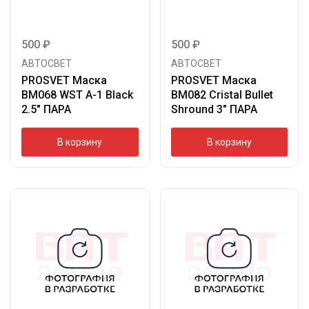
500
₽
500
₽
АВТОСВЕТ
АВТОСВЕТ
PROSVET Маска
PROSVET Маска
BM068 WST A-1 Black
BM082 Cristal Bullet
2.5″ ПАРА
Shround 3″ ПАРА
В корзину
В корзину