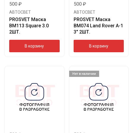
500
₽
500
₽
АВТОСВЕТ
АВТОСВЕТ
PROSVET Маска
PROSVET Маска
BM113 Square 3.0
BM074 Land Rover A-1
2ШТ.
3″ 2ШТ.
В корзину
В корзину
Нет в наличии