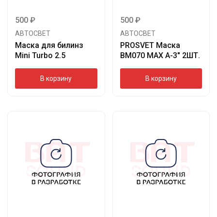
500
₽
500
₽
АВТОСВЕТ
АВТОСВЕТ
Маска для билинз
PROSVET Маска
Mini Turbo 2.5
BM070 MAX A-3″ 2ШТ.
В корзину
В корзину