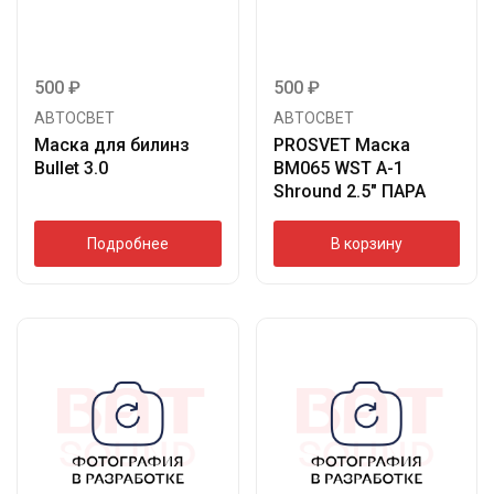
500
₽
500
₽
АВТОСВЕТ
АВТОСВЕТ
Маска для билинз
PROSVET Маска
Bullet 3.0
BM065 WST A-1
Shround 2.5″ ПАРА
Подробнее
В корзину