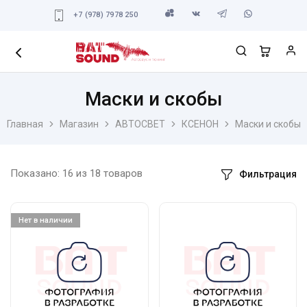
+7 (978) 7978 250
Маски и скобы
Главная
Магазин
АВТОСВЕТ
КСЕНОН
Маски и скобы
Показано:
16
из
18
товаров
Фильтрация
Нет в наличии