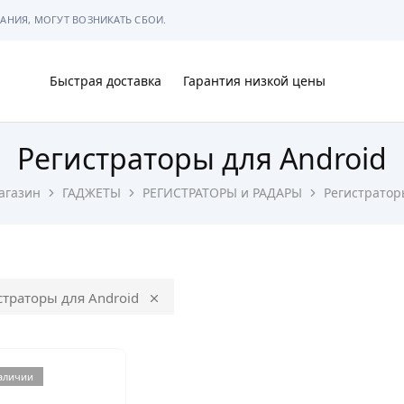
АНИЯ, МОГУТ ВОЗНИКАТЬ СБОИ.
Быстрая доставка
Гарантия низкой цены
Регистраторы для Android
Ы
агазин
ГАДЖЕТЫ
РЕГИСТРАТОРЫ и РАДАРЫ
Регистратор
МЫ
страторы для Android
наличии
АРКОВКЕ