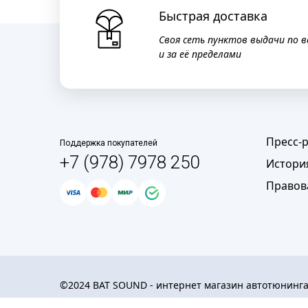
Быстрая доставка
Своя сеть пунктов выдачи по в
и за её пределами
Пресс-
Поддержка покупателей
+7 (978) 7978 250
Истори
Правов
©2024 BAT SOUND - интернет магазин автотюнинг