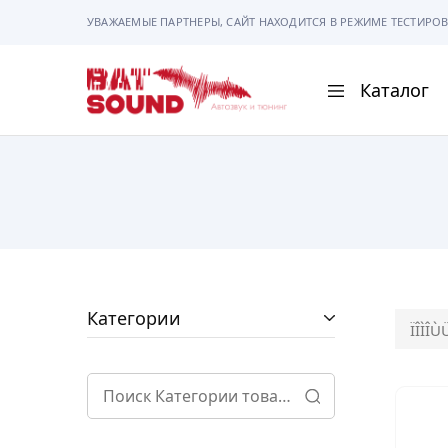
УВАЖАЕМЫЕ ПАРТНЕРЫ, САЙТ НАХОДИТСЯ В РЕЖИМЕ ТЕСТИРОВ
Каталог
BAT
Sound
АВТОМАГНИТОЛ
АВТОСВЕТ
АКУСТИКА
РАМКИ И РАЗЪЕ
Категории
ÏÎÌÎÙ
ГАДЖЕТЫ
СИГНАЛИЗАЦИИ
ПОМОЩЬ ПРИ П