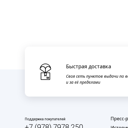
Быстрая доставка
Своя сеть пунктов выдачи по в
и за её пределами
Пресс-
Поддержка покупателей
+7 (978) 7978 250
Истори