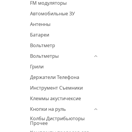
FM модуляторы
Автомобильные ЗУ
Антенны
Батареи
Вольтметр
Вольтметры
Грили
Держатели Телефона
Инструмент Съемники
Клеммы акустичексие
Кнопки на руль
Колбы Дистрибьюторы
Прочее