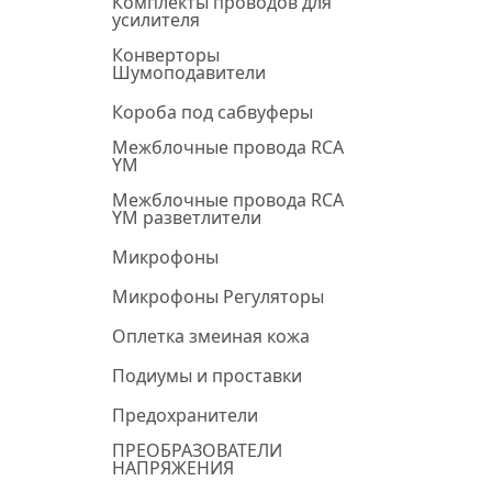
Комплекты проводов для
усилителя
Конверторы
Шумоподавители
Короба под сабвуферы
Межблочные провода RCA
YM
Межблочные провода RCA
YM разветлители
Микрофоны
Микрофоны Регуляторы
Оплетка змеиная кожа
Подиумы и проставки
Предохранители
ПРЕОБРАЗОВАТЕЛИ
НАПРЯЖЕНИЯ