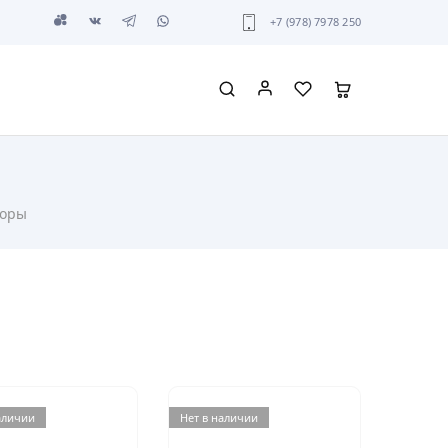
+7 (978) 7978 250
торы
аличии
Нет в наличии