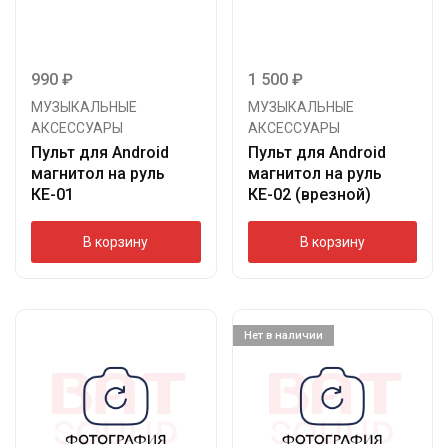
990
₽
1 500
₽
МУЗЫКАЛЬНЫЕ
МУЗЫКАЛЬНЫЕ
АКСЕССУАРЫ
АКСЕССУАРЫ
Пульт для Android
Пульт для Android
магнитол на руль
магнитол на руль
КЕ-01
КЕ-02 (врезной)
В корзину
В корзину
Нет в наличии