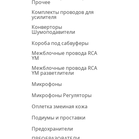
Прочее
Комплекты проводов для
усилителя
Конверторы
Шумоподавители
Короба под сабвуферы
Межблочные провода RCA
YM
Межблочные провода RCA
YM разветлители
Микрофоны
Микрофоны Регуляторы
Оплетка змеиная кожа
Подиумы и проставки
Предохранители
ПРЕОБРАЗОВАТЕЛИ