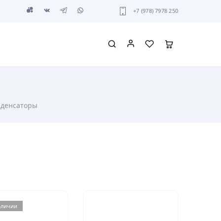
+7 (978) 7978 250
денсаторы
аличии