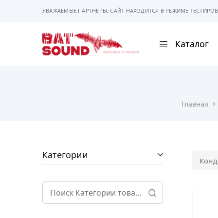
УВАЖАЕМЫЕ ПАРТНЕРЫ, САЙТ НАХОДИТСЯ В РЕЖИМЕ ТЕСТИРОВ
Каталог
BAT
Sound
АВТОМАГНИТОЛ
Главная
АВТОСВЕТ
АКУСТИКА
РАМКИ И РАЗЪЕ
Категории
Конд
ГАДЖЕТЫ
СИГНАЛИЗАЦИИ
ПОМОЩЬ ПРИ П