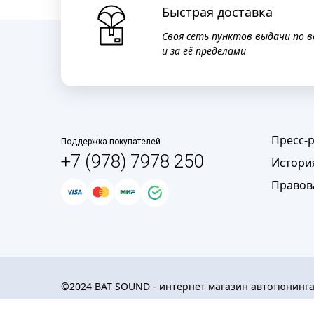
Быстрая доставка
Своя сеть пунктов выдачи по в
и за её пределами
Пресс-
Поддержка покупателей
+7 (978) 7978 250
Истори
Правов
©2024 BAT SOUND - интернет магазин автотюнинг