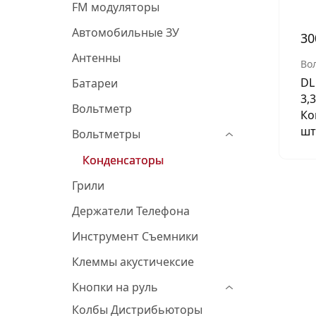
FM модуляторы
Автомобильные ЗУ
3
Антенны
Во
DL
Батареи
3,
Вольтметр
Ко
шт
Вольтметры
Конденсаторы
Грили
Держатели Телефона
Инструмент Съемники
Клеммы акустичексие
Кнопки на руль
Колбы Дистрибьюторы