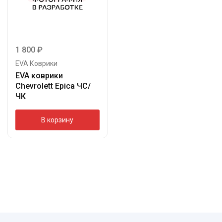
1 800
₽
EVA Коврики
EVA коврики
Chevrolett Epica ЧС/
ЧК
В корзину