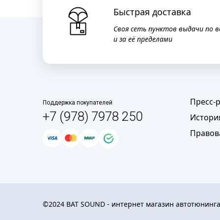
МУЗЫКАЛЬНЫЕ 
Быстрая доставка
Своя сеть пунктов выдачи по в
АВТОУСИЛИТЕЛ
и за её пределами
САБВУФЕРЫ
ШУМОИЗОЛЯЦИ
КОВРИКИ и ХИМ
Пресс-
Поддержка покупателей
+7 (978) 7978 250
Истори
Правов
©2024 BAT SOUND - интернет магазин автотюнинг