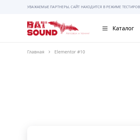
УВАЖАЕМЫЕ ПАРТНЕРЫ, САЙТ НАХОДИТСЯ В РЕЖИМЕ ТЕСТИРОВ
Каталог
BAT
Sound
Главная
Elementor #10
АВТОМАГНИТОЛ
АВТОСВЕТ
АКУСТИКА
РАМКИ И РАЗЪЕ
ГАДЖЕТЫ
СИГНАЛИЗАЦИИ
ПОМОЩЬ ПРИ П