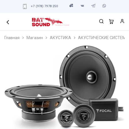
+7 (978) 7978 250
Главная
Магазин
АКУСТИКА
АКУСТИЧЕСКИЕ СИСТЕМЫ