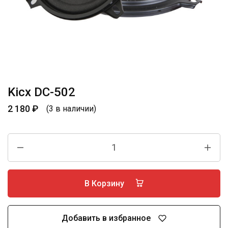
Kicx DC-502
2 180
₽
(3 в наличии)
В Корзину
Добавить в избранное