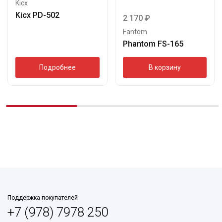
Kicx
Kicx PD-502
2 170
₽
Fantom
Phantom FS-165
Подробнее
В корзину
Поддержка покупателей
+7 (978) 7978 250