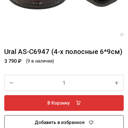
Ural AS-C6947 (4-х полосные 6*9см)
3 790
₽
(9 в наличии)
В Корзину
Добавить в избранное