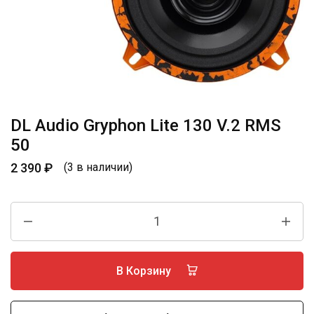
DL Audio Gryphon Lite 130 V.2 RMS
50
2 390
₽
(3 в наличии)
В Корзину