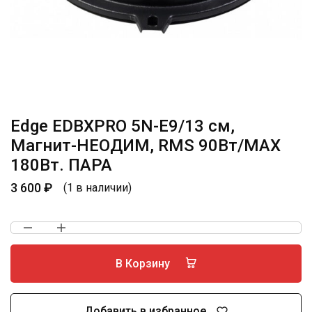
Edge EDBXPRO 5N-E9/13 см,
Магнит-НЕОДИМ, RMS 90Вт/МАХ
180Вт. ПАРА
3 600
₽
(1 в наличии)
В Корзину
Добавить в избранное