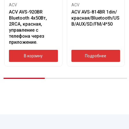
ACV
ACV
ACV AVS-920BR
ACV AVS-814BR 1din/
Bluetooth 4х50Вт,
красная/Bluetooth/US
2RCA, красная,
B/AUX/SD/FM/4*50
управление с
телефона через
приложение.
В корзину
Подробнее