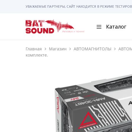
УВАЖАЕМЫЕ ПАРТНЕРЫ, САЙТ НАХОДИТСЯ В РЕЖИМЕ ТЕСТИРОВ
Каталог
BAT
Sound
Главная
Магазин
АВТОМАГНИТОЛЫ
АВТО
АВТОМАГНИТОЛ
комплекте.
АВТОСВЕТ
АКУСТИКА
РАМКИ И РАЗЪЕ
ГАДЖЕТЫ
СИГНАЛИЗАЦИИ
ПОМОЩЬ ПРИ П