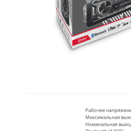
МУЗЫКАЛЬНЫЕ 
АВТОУСИЛИТЕЛ
САБВУФЕРЫ
ШУМОИЗОЛЯЦИ
КОВРИКИ и ХИМ
Рабочее напряжение
Максимальная выхо
Номинальная выход