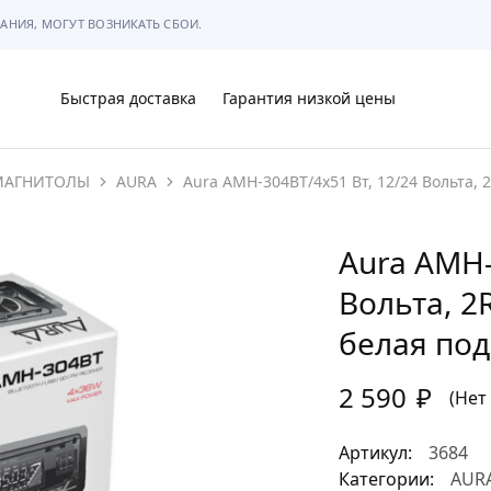
АНИЯ, МОГУТ ВОЗНИКАТЬ СБОИ.
Быстрая доставка
Гарантия низкой цены
МАГНИТОЛЫ
AURA
Aura AMH-304BT/4х51 Вт, 12/24 Вольта, 2
Ы
Aura AMH-
Вольта, 2R
МЫ
белая под
2 590
₽
(Нет
Артикул:
3684
АРКОВКЕ
Категории:
AUR