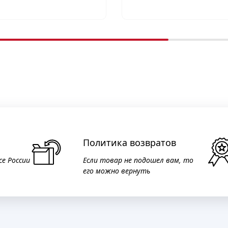
Политика возвратов
се России
Если товар не подошел вам, то
его можно вернуть