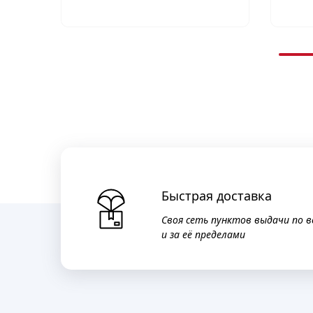
Быстрая доставка
Своя сеть пунктов выдачи по в
и за её пределами