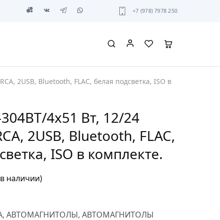
+7 (978) 7978 250
RCA, 2USB, Bluetooth, FLAC, белая подсветка, ISO в
304BT/4х51 Вт, 12/24
CA, 2USB, Bluetooth, FLAC,
светка, ISO в комплекте.
 в наличии)
A
,
АВТОМАГНИТОЛЫ
,
АВТОМАГНИТОЛЫ