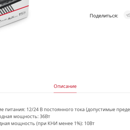
АКСЕССУАРЫ
Поделиться:
И
Я
ИЯ
Описание
 питания: 12/24 В постоянного тока (допустимые предел
дная мощность: 36Вт
ная мощность (при КНИ менее 1%): 10Вт