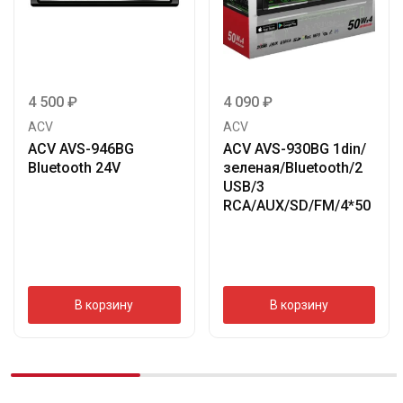
4 500
₽
4 090
₽
ACV
ACV
ACV AVS-946BG
ACV AVS-930BG 1din/
Bluetooth 24V
зеленая/Bluetooth/2
USB/3
RCA/AUX/SD/FM/4*50
В корзину
В корзину