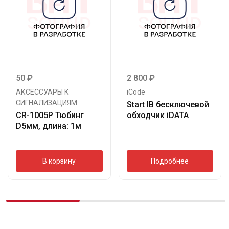
50
₽
2 800
₽
АКСЕССУАРЫ К
iCode
СИГНАЛИЗАЦИЯМ
Start IB бесключевой
CR-1005P Тюбинг
обходчик iDATA
D5мм, длина: 1м
В корзину
Подробнее