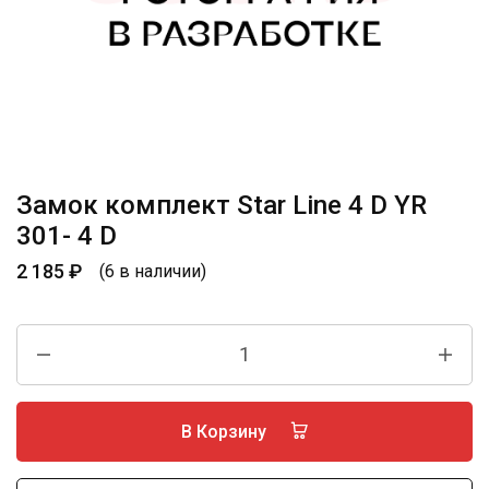
Замок комплект Star Line 4 D YR
301- 4 D
2 185
₽
(6 в наличии)
В Корзину