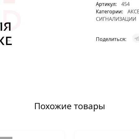
Артикул:
454
АКСЕССУАРЫ
Категории:
АКС
СИГНАЛИЗАЦИИ
И
Поделиться:
Я
ИЯ
Похожие товары