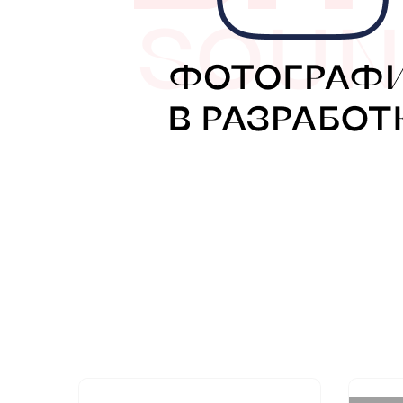
МУЗЫКАЛЬНЫЕ 
АВТОУСИЛИТЕЛ
САБВУФЕРЫ
ШУМОИЗОЛЯЦИ
КОВРИКИ и ХИМ