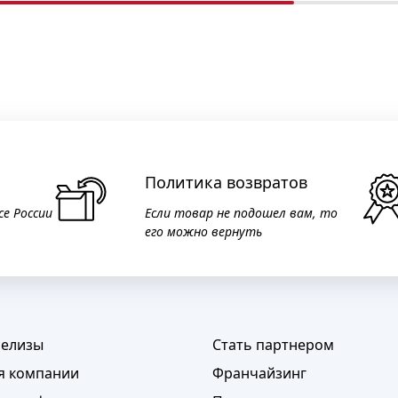
Политика возвратов
се России
Если товар не подошел вам, то
его можно вернуть
релизы
Стать партнером
я компании
Франчайзинг