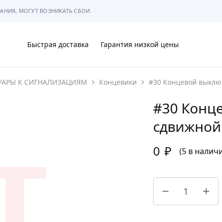
АНИЯ, МОГУТ ВОЗНИКАТЬ СБОИ.
Быстрая доставка
Гарантия низкой цены
УАРЫ К СИГНАЛИЗАЦИЯМ
Концевики
#30 Концевой выклю
Ы
#30 Конц
сдвижной
0
₽
МЫ
(5 в налич
АРКОВКЕ