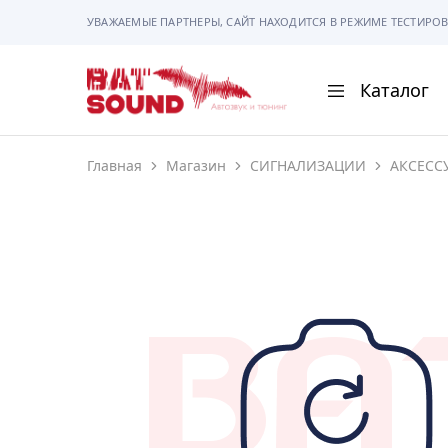
УВАЖАЕМЫЕ ПАРТНЕРЫ, САЙТ НАХОДИТСЯ В РЕЖИМЕ ТЕСТИРОВ
Каталог
BAT
Sound
Главная
Магазин
СИГНАЛИЗАЦИИ
АКСЕСС
АВТОМАГНИТОЛ
АВТОСВЕТ
АКУСТИКА
РАМКИ И РАЗЪЕ
ГАДЖЕТЫ
СИГНАЛИЗАЦИИ
ПОМОЩЬ ПРИ П