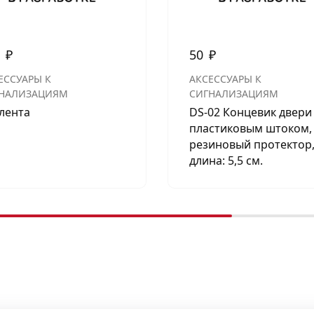
0
₽
50
₽
ЕССУАРЫ К
АКСЕССУАРЫ К
НАЛИЗАЦИЯМ
СИГНАЛИЗАЦИЯМ
лента
DS-02 Концевик двери
пластиковым штоком,
резиновый протектор
длина: 5,5 см.