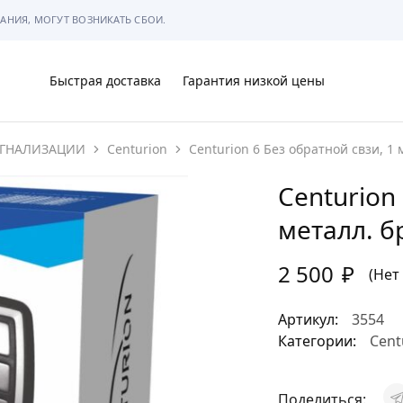
АНИЯ, МОГУТ ВОЗНИКАТЬ СБОИ.
Быстрая доставка
Гарантия низкой цены
ГНАЛИЗАЦИИ
Centurion
Centurion 6 Без обратной свзи, 1 
Ы
Centurion
металл. б
2 500
₽
МЫ
(Нет
Артикул:
3554
Категории:
Cent
АРКОВКЕ
Поделиться: