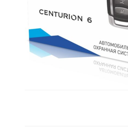
МУЗЫКАЛЬНЫЕ 
АВТОУСИЛИТЕЛ
САБВУФЕРЫ
ШУМОИЗОЛЯЦИ
КОВРИКИ и ХИМ