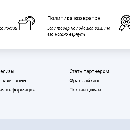
Политика возвратов
се России
Если товар не подошел вам, то
его можно вернуть
релизы
Стать партнером
я компании
Франчайзинг
ая информация
Поставщикам