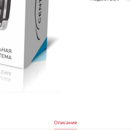
АКСЕССУАРЫ
И
Я
ИЯ
Описание