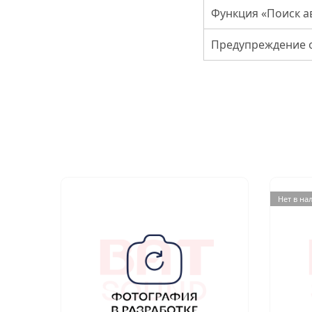
Функция «Поиск 
Предупреждение о
Нет в на