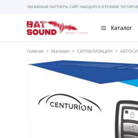
УВАЖАЕМЫЕ ПАРТНЕРЫ, САЙТ НАХОДИТСЯ В РЕЖИМЕ ТЕСТИРОВ
Каталог
BAT
Sound
Главная
Магазин
СИГНАЛИЗАЦИИ
АВТОСИ
АВТОМАГНИТОЛ
АВТОСВЕТ
АКУСТИКА
РАМКИ И РАЗЪЕ
ГАДЖЕТЫ
СИГНАЛИЗАЦИИ
ПОМОЩЬ ПРИ П