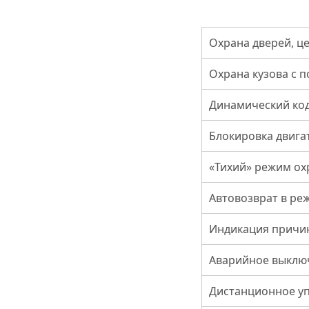
Охрана дверей, ц
Охрана кузова с 
Динамический ко
Блокировка двига
«Тихий» режим о
Автовозврат в ре
Индикация причин
Аварийное выклю
Дистанционное у