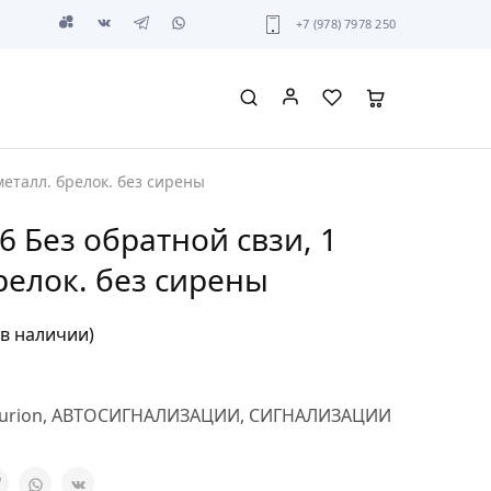
+7 (978) 7978 250
металл. брелок. без сирены
 6 Без обратной свзи, 1
релок. без сирены
 в наличии)
urion
,
АВТОСИГНАЛИЗАЦИИ
,
СИГНАЛИЗАЦИИ