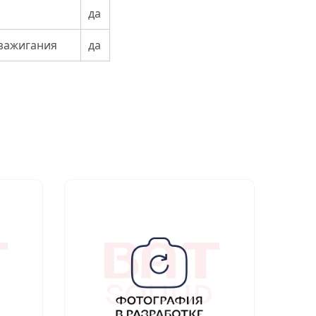
да
 зажигания
да