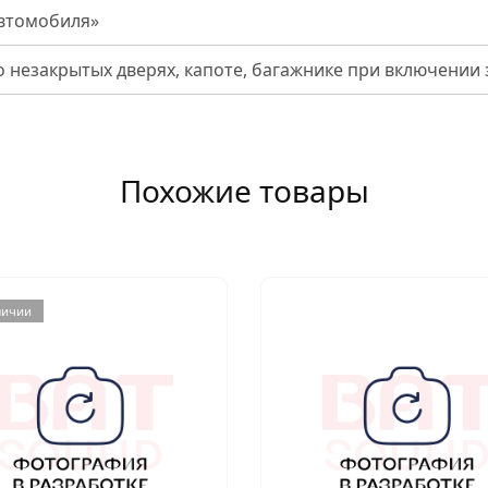
автомобиля»
 незакрытых дверях, капоте, багажнике при включении
Похожие товары
личии