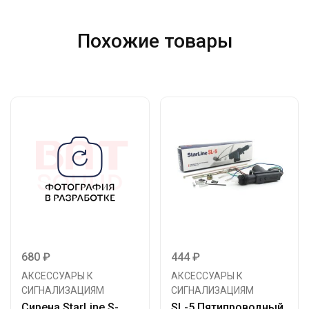
Похожие товары
680
₽
444
₽
АКСЕССУАРЫ К
АКСЕССУАРЫ К
СИГНАЛИЗАЦИЯМ
СИГНАЛИЗАЦИЯМ
Сирена StarLine S-
SL-5 Пятипроводный