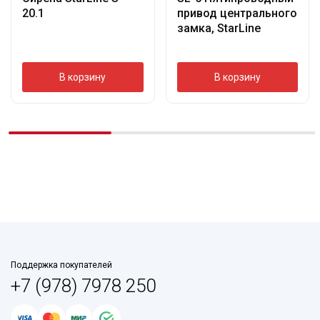
20.1
привод центрального
замка, StarLine
В корзину
В корзину
Поддержка покупателей
+7 (978) 7978 250