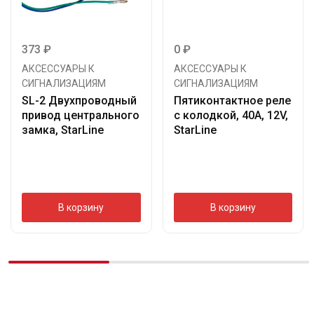
373
₽
0
₽
АКСЕССУАРЫ К
АКСЕССУАРЫ К
СИГНАЛИЗАЦИЯМ
СИГНАЛИЗАЦИЯМ
SL-2 Двухпроводный
Пятиконтактное реле
привод центрального
с колодкой, 40А, 12V,
замка, StarLine
StarLine
В корзину
В корзину