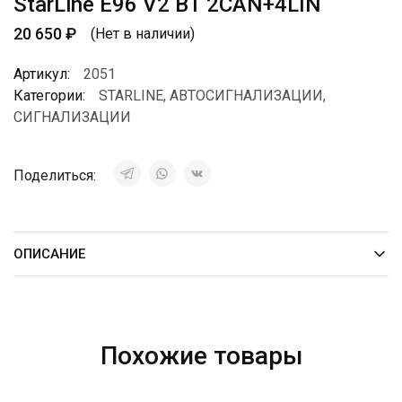
StarLine E96 V2 BT 2CAN+4LIN
20 650
₽
(Нет в наличии)
Артикул:
2051
Категории:
STARLINE
,
АВТОСИГНАЛИЗАЦИИ
,
СИГНАЛИЗАЦИИ
Поделиться:
ОПИСАНИЕ
Похожие товары