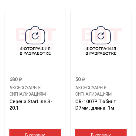
680
₽
50
₽
АКСЕССУАРЫ К
АКСЕССУАРЫ К
СИГНАЛИЗАЦИЯМ
СИГНАЛИЗАЦИЯМ
Сирена StarLine S-
CR-1007P Тюбинг
20.1
D7мм, длина: 1м
В корзину
В корзину