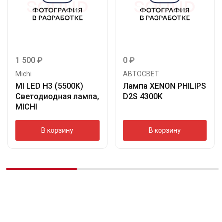
1 500
₽
0
₽
Michi
АВТОСВЕТ
MI LED H3 (5500K)
Лампа XENON PHILIPS
Светодиодная лампа,
D2S 4300K
MICHI
В корзину
В корзину