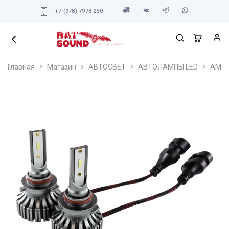
+7 (978) 7978 250
Главная
Магазин
АВТОСВЕТ
АВТОЛАМПЫ LED
AMP