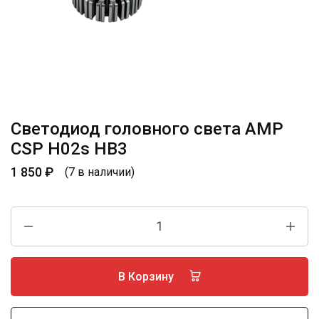
Светодиод головного света AMP
CSP H02s HB3
1 850
₽
(7 в наличии)
В Корзину