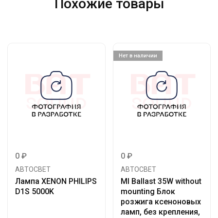
Похожие товары
Нет в наличии
0
₽
0
₽
АВТОСВЕТ
АВТОСВЕТ
Лампа XENON PHILIPS
MI Ballast 35W without
D1S 5000K
mounting Блок
розжига ксеноновых
ламп, без крепления,