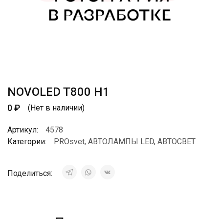
NOVOLED T800 H1
0
₽
(Нет в наличии)
Артикул:
4578
Категории:
PROsvet
,
АВТОЛАМПЫ LED
,
АВТОСВЕТ
Поделиться: