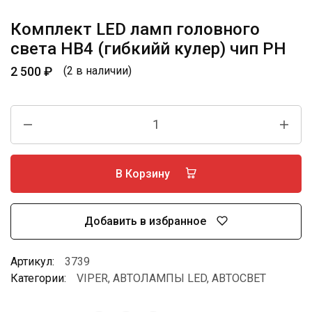
Комплект LED ламп головного
света HB4 (гибкийй кулер) чип РН
2 500
₽
(2 в наличии)
В Корзину
Добавить в избранное
Артикул:
3739
Категории:
VIPER
,
АВТОЛАМПЫ LED
,
АВТОСВЕТ