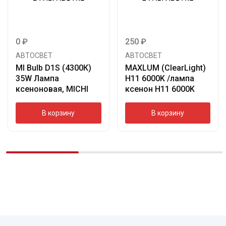
0
₽
250
₽
АВТОСВЕТ
АВТОСВЕТ
MI Bulb D1S (4300К)
MAXLUM (ClearLight)
35W Лампа
H11 6000K /лампа
ксеноновая, MICHI
ксенон H11 6000K
В корзину
В корзину