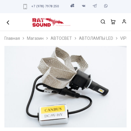
+7 (978) 7978 250
Главная
Магазин
АВТОСВЕТ
АВТОЛАМПЫ LED
VIPE