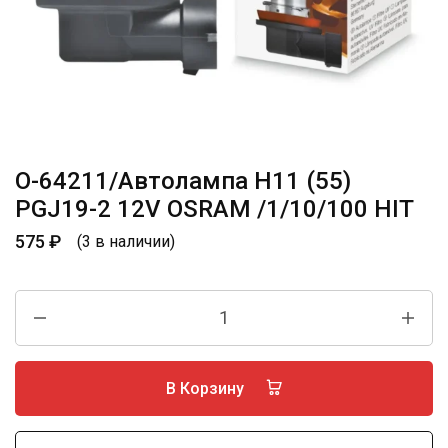
O-64211/Автолампа H11 (55)
PGJ19-2 12V OSRAM /1/10/100 HIT
575
₽
(3 в наличии)
В Корзину