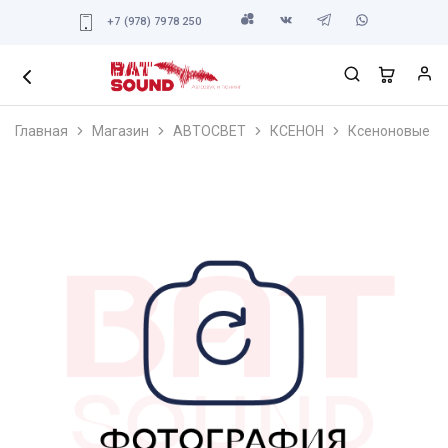
+7 (978) 7978 250
Главная
Магазин
АВТОСВЕТ
КСЕНОН
Ксеноновые ла