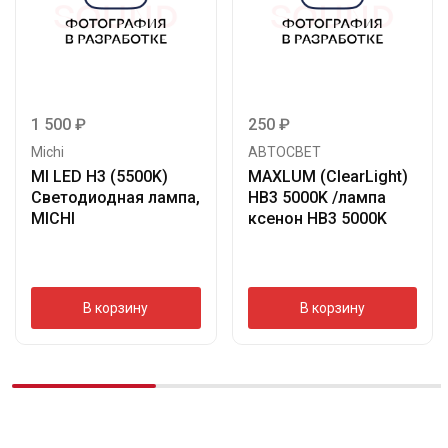
1 500
₽
250
₽
Michi
АВТОСВЕТ
MI LED H3 (5500K)
MAXLUM (ClearLight)
Светодиодная лампа,
HB3 5000K /лампа
MICHI
ксенон HB3 5000K
В корзину
В корзину