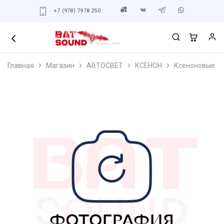
+7 (978) 7978 250
Главная
Магазин
АВТОСВЕТ
КСЕНОН
Ксеноновые ла