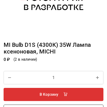
MI Bulb D1S (4300К) 35W Лампа
ксеноновая, MICHI
0
₽
(2 в наличии)
В Корзину