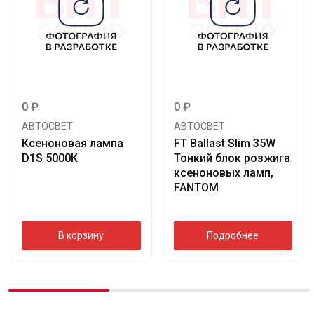
0
₽
0
₽
АВТОСВЕТ
АВТОСВЕТ
Ксеноновая лампа
FT Ballast Slim 35W
D1S 5000К
Тонкий блок розжига
ксеноновых ламп,
FANTOM
В корзину
Подробнее