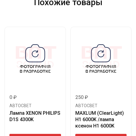
Похожие товары
0
₽
250
₽
АВТОСВЕТ
АВТОСВЕТ
Лампа XENON PHILIPS
MAXLUM (ClearLight)
D1S 4300K
H1 6000K /лампа
ксенон H1 6000K