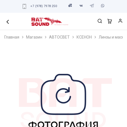
+7 (978) 7978 250
Главная
Магазин
АВТОСВЕТ
КСЕНОН
Линзы и маски