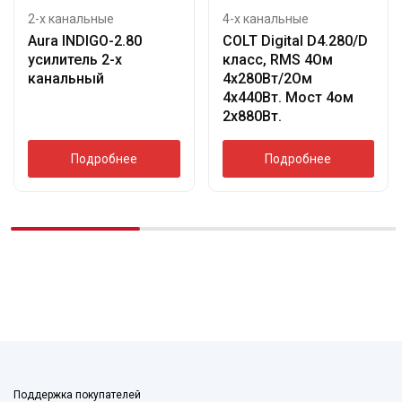
2-х канальные
4-х канальные
Aura INDIGO-2.80
COLT Digital D4.280/D
усилитель 2-х
класс, RMS 4Ом
канальный
4х280Вт/2Ом
4х440Вт. Мост 4ом
2х880Вт.
Подробнее
Подробнее
Поддержка покупателей