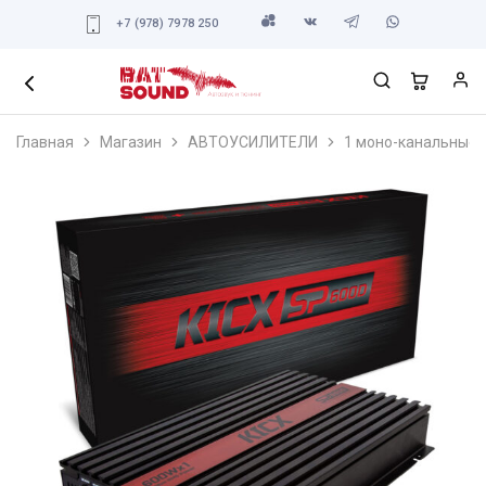
+7 (978) 7978 250
Главная
Магазин
АВТОУСИЛИТЕЛИ
1 моно-канальные