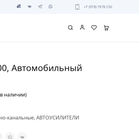
+7 (978) 7978 250
000, Автомобильный
ь
 в наличии)
но-канальные
,
АВТОУСИЛИТЕЛИ