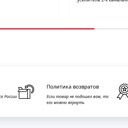
Политика возвратов
се России
Если товар не подошел вам, то
его можно вернуть