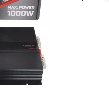
АКСЕССУАРЫ
И
Я
ИЯ