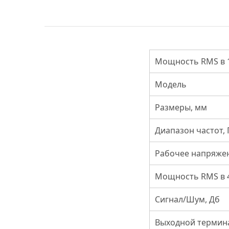
Мощность RMS в 1
Модель
Размеры, мм
Диапазон частот, 
Рабочее напряжен
Мощность RMS в 4
Сигнал/Шум, Дб
Выходной термина