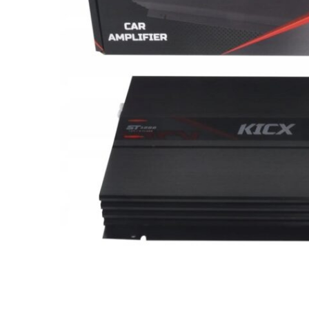
МУЗЫКАЛЬНЫЕ 
АВТОУСИЛИТЕЛ
САБВУФЕРЫ
ШУМОИЗОЛЯЦИ
КОВРИКИ и ХИМ