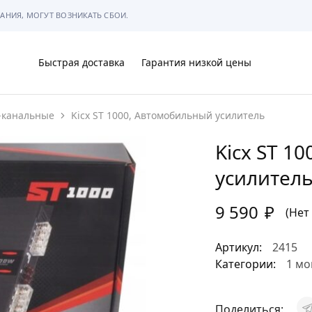
АНИЯ, МОГУТ ВОЗНИКАТЬ СБОИ.
Быстрая доставка
Гарантия низкой цены
-канальные
Kicx ST 1000, Автомобильный усилитель
Ы
Kicx ST 1
усилител
9 590
₽
МЫ
(Нет
Артикул:
2415
Категории:
1 мо
АРКОВКЕ
Поделиться: