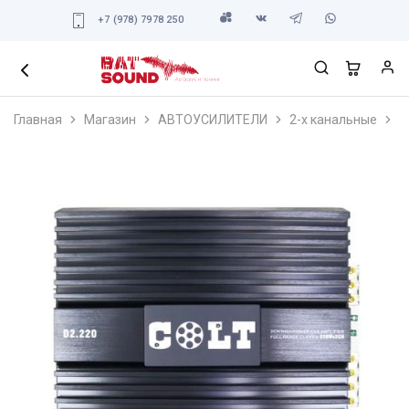
+7 (978) 7978 250
Главная
Магазин
АВТОУСИЛИТЕЛИ
2-х канальные
C