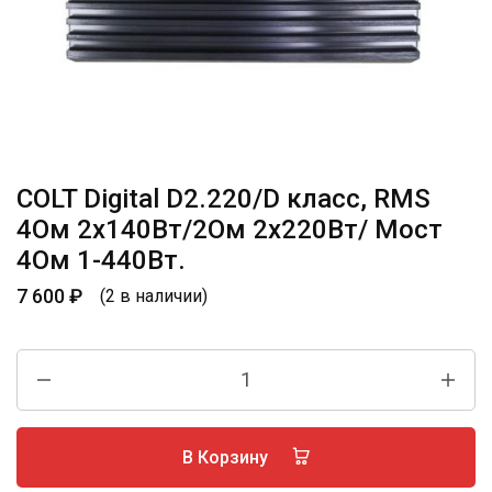
COLT Digital D2.220/D класс, RMS
4Ом 2х140Вт/2Ом 2х220Вт/ Мост
4Ом 1-440Вт.
7 600
₽
(2 в наличии)
В Корзину