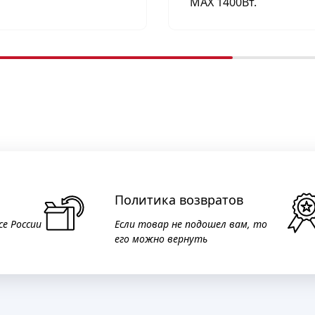
МАХ 1400Вт.
Политика возвратов
се России
Если товар не подошел вам, то
его можно вернуть