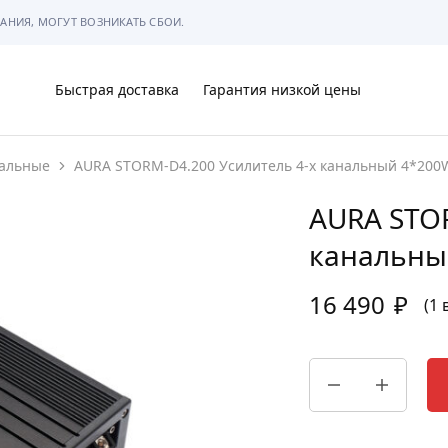
АНИЯ, МОГУТ ВОЗНИКАТЬ СБОИ.
Быстрая доставка
Гарантия низкой цены
нальные
AURA STORM-D4.200 Усилитель 4-х канальный 4*200
Ы
AURA STOR
канальны
16 490
₽
МЫ
(1 
АРКОВКЕ