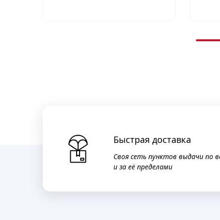
Быстрая доставка
Своя сеть пунктов выдачи по в
и за её пределами