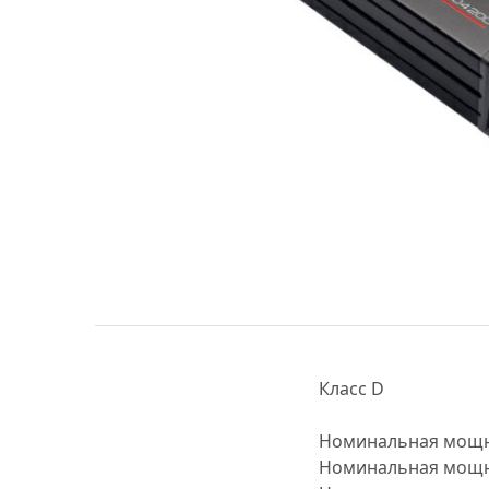
МУЗЫКАЛЬНЫЕ 
АВТОУСИЛИТЕЛ
САБВУФЕРЫ
ШУМОИЗОЛЯЦИ
КОВРИКИ и ХИМ
Класс D
Номинальная мощно
Номинальная мощно