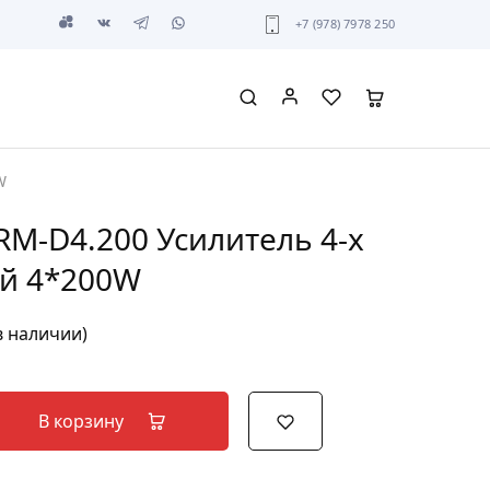
+7 (978) 7978 250
W
M-D4.200 Усилитель 4-х
й 4*200W
в наличии)
В корзину