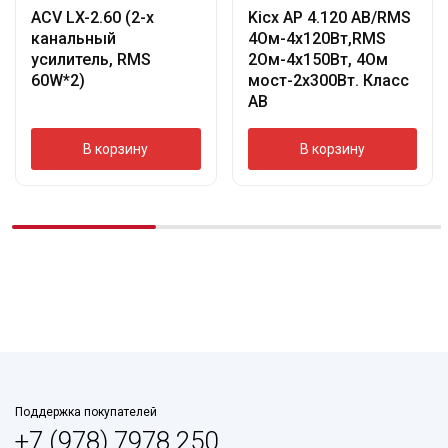
ACV LX-2.60 (2-х
Kicx AP 4.120 AB/RMS
канальный
4Ом-4х120Вт,RMS
усилитель, RMS
2Ом-4х150Вт, 4Ом
60W*2)
мост-2х300Вт. Класс
АВ
В корзину
В корзину
Поддержка покупателей
+7 (978) 7978 250