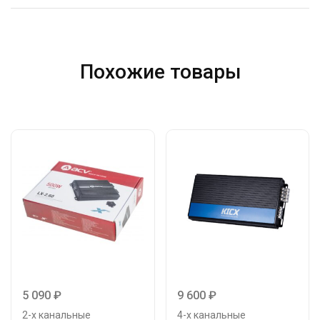
Похожие товары
5 090
₽
9 600
₽
2-х канальные
4-х канальные