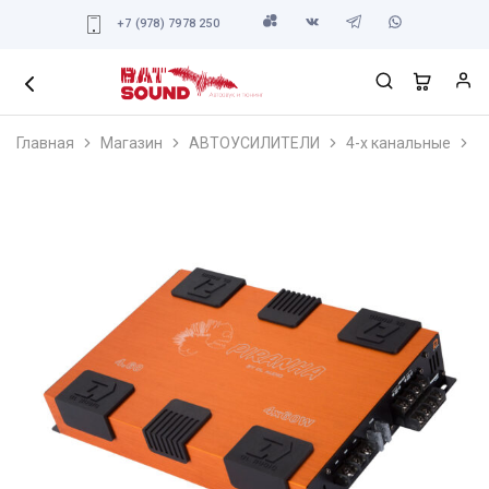
+7 (978) 7978 250
Главная
Магазин
АВТОУСИЛИТЕЛИ
4-х канальные
D