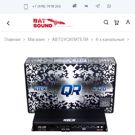
+7 (978) 7978 250
Главная
Магазин
АВТОУСИЛИТЕЛИ
4-х канальные
K