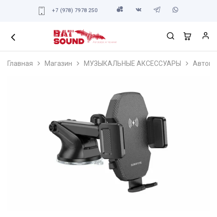
+7 (978) 7978 250
Главная
Магазин
МУЗЫКАЛЬНЫЕ АКСЕССУАРЫ
Автомо