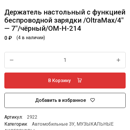
Держатель настольный с функцией
беспроводной зарядки /OltraMax/4″
— 7″/чёрный/OM-H-214
0
₽
(4 в наличии)
В Корзину
Добавить в избранное
Артикул:
2922
Категории:
Автомобильные ЗУ
,
МУЗЫКАЛЬНЫЕ