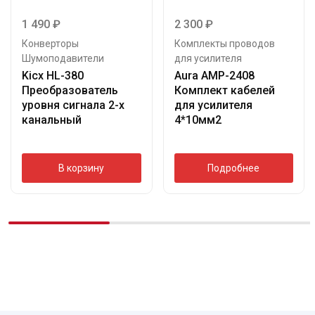
1 490
₽
2 300
₽
Конверторы
Комплекты проводов
Шумоподавители
для усилителя
Kicx HL-380
Aura AMP-2408
Преобразователь
Комплект кабелей
уровня сигнала 2-х
для усилителя
канальный
4*10мм2
В корзину
Подробнее