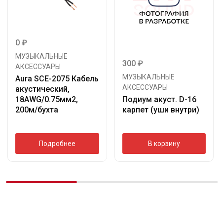
0
₽
МУЗЫКАЛЬНЫЕ
300
₽
АКСЕССУАРЫ
МУЗЫКАЛЬНЫЕ
Aura SCE-2075 Кабель
АКСЕССУАРЫ
акустический,
18AWG/0.75мм2,
Подиум акуст. D-16
200м/бухта
карпет (уши внутри)
Подробнее
В корзину