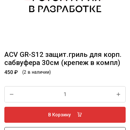
ACV GR-S12 защит.гриль для корп.
сабвуфера 30см (крепеж в компл)
450
₽
(2 в наличии)
В Корзину