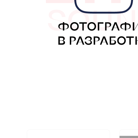
МУЗЫКАЛЬНЫЕ 
АВТОУСИЛИТЕЛ
САБВУФЕРЫ
ШУМОИЗОЛЯЦИ
КОВРИКИ и ХИМ