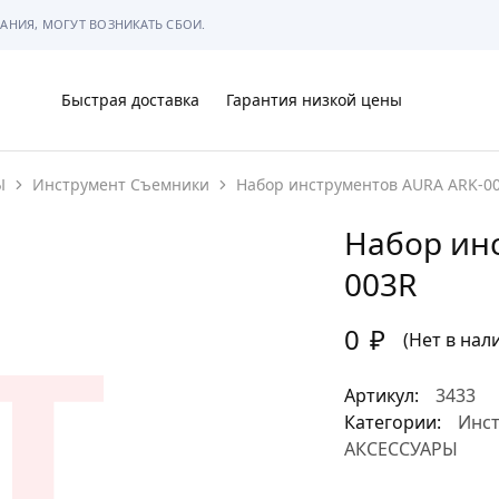
АНИЯ, МОГУТ ВОЗНИКАТЬ СБОИ.
Быстрая доставка
Гарантия низкой цены
Ы
Инструмент Съемники
Набор инструментов AURA ARK-0
Ы
Набор ин
003R
0
₽
МЫ
(Нет в нал
Артикул:
3433
Категории:
Инс
АКСЕССУАРЫ
АРКОВКЕ