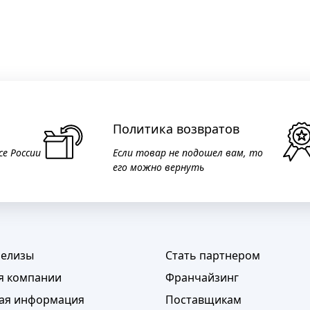
Политика возвратов
се России
Если товар не подошел вам, то
его можно вернуть
релизы
Стать партнером
я компании
Франчайзинг
ая информация
Поставщикам