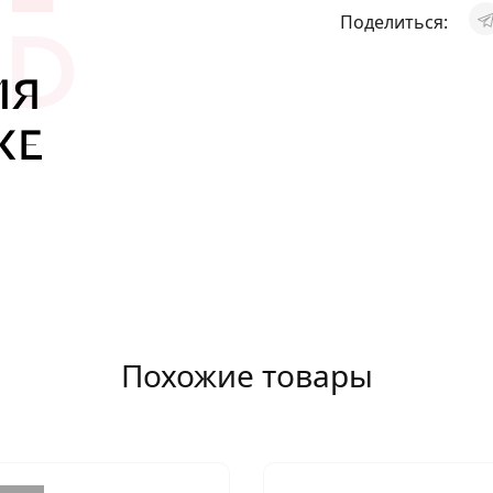
АКСЕССУАРЫ
Поделиться:
И
Я
ИЯ
Похожие товары