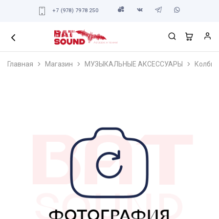
+7 (978) 7978 250
Главная
Магазин
МУЗЫКАЛЬНЫЕ АКСЕССУАРЫ
Колбы 