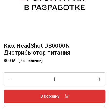
Kicx HeadShot DB0000N
Дистрибьютор питания
800
₽
(7 в наличии)
В Корзину