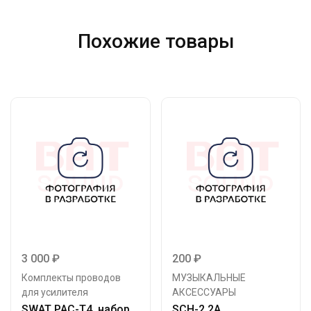
Похожие товары
3 000
₽
200
₽
Комплекты проводов
МУЗЫКАЛЬНЫЕ
для усилителя
АКСЕССУАРЫ
SWAT PAC-T4, набор
SCH-2.2A