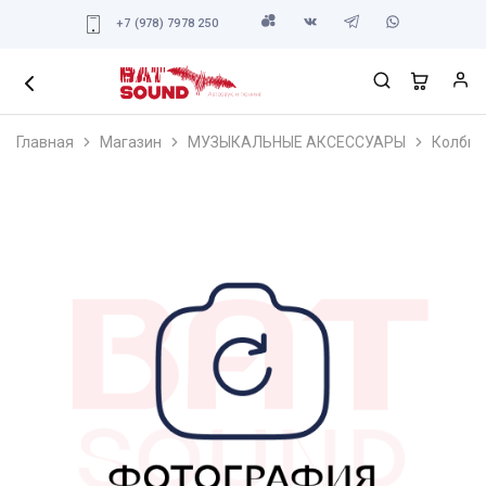
+7 (978) 7978 250
Главная
Магазин
МУЗЫКАЛЬНЫЕ АКСЕССУАРЫ
Колбы 