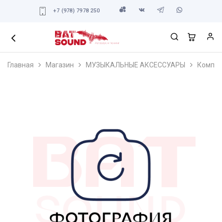
+7 (978) 7978 250
Главная
Магазин
МУЗЫКАЛЬНЫЕ АКСЕССУАРЫ
Компле