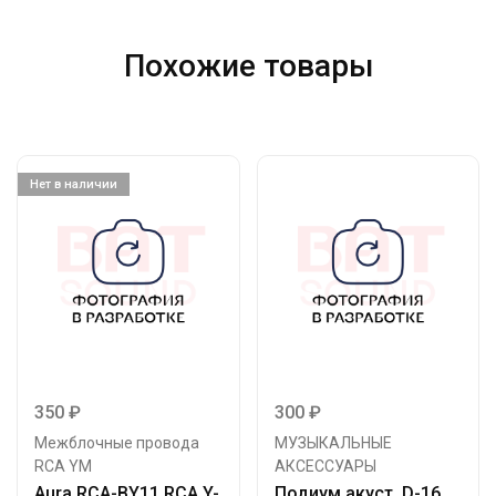
Похожие товары
Нет в наличии
350
₽
300
₽
Межблочные провода
МУЗЫКАЛЬНЫЕ
RCA YM
АКСЕССУАРЫ
Aura RCA-ВY11 RCA Y-
Подиум акуст. D-16