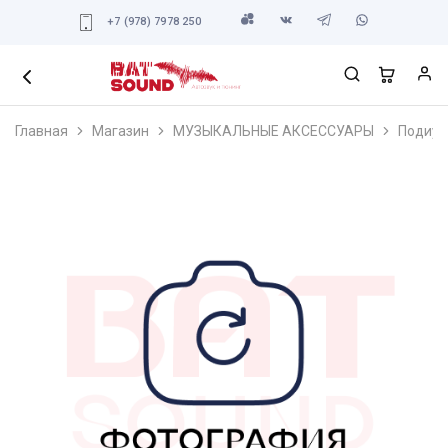
+7 (978) 7978 250
Главная
Магазин
МУЗЫКАЛЬНЫЕ АКСЕССУАРЫ
Подиум